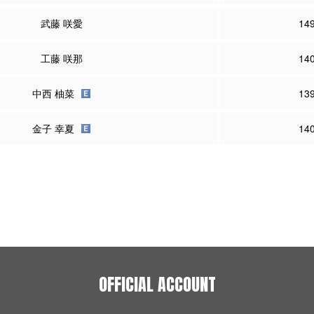
武藤 咲愛
14
工藤 咲那
14
中西 柚菜
13
金子 幸夏
14
OFFICIAL ACCOUNT