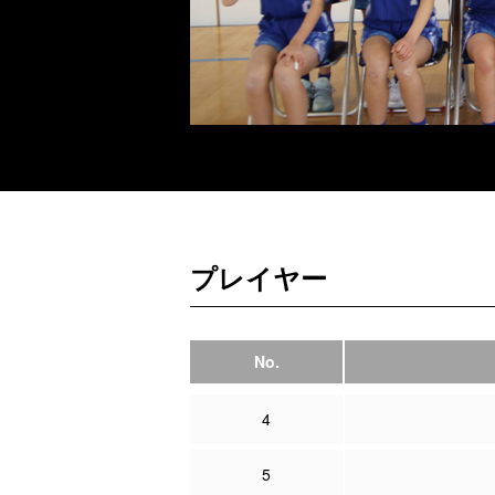
プレイヤー
No.
4
5