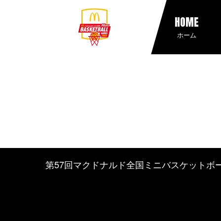
HOME
ホーム
第57回マクドナルド全国ミニバスケットボ