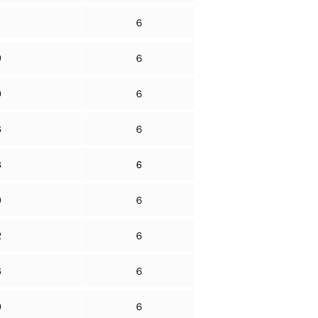
1
６
9
６
0
６
6
６
8
6
0
６
2
６
6
６
0
６