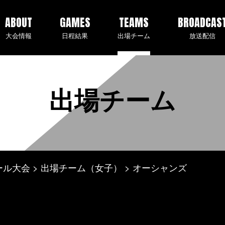
ABOUT
GAMES
TEAMS
BROADCAS
大会情報
日程結果
出場チーム
放送配信
出場チーム
ール大会
出場チーム（女子）
オーシャンズ