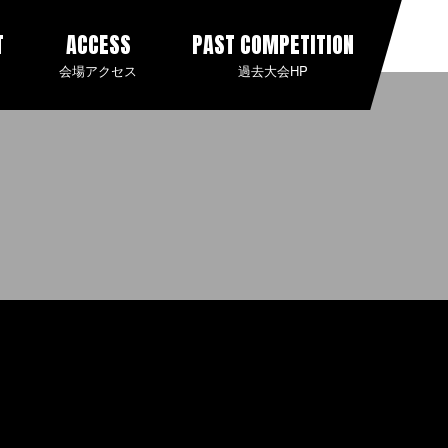
T
ACCESS
PAST COMPETITION
会場アクセス
過去大会HP