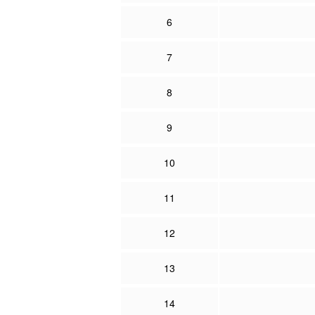
6
7
8
9
10
11
12
13
14