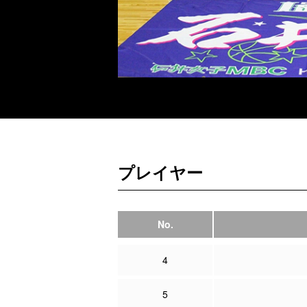
プレイヤー
No.
4
5