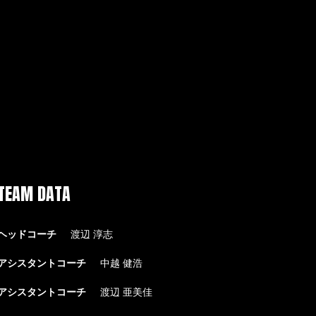
TEAM DATA
ヘッドコーチ
渡辺 淳志
アシスタントコーチ
中越 健浩
アシスタントコーチ
渡辺 亜美佳