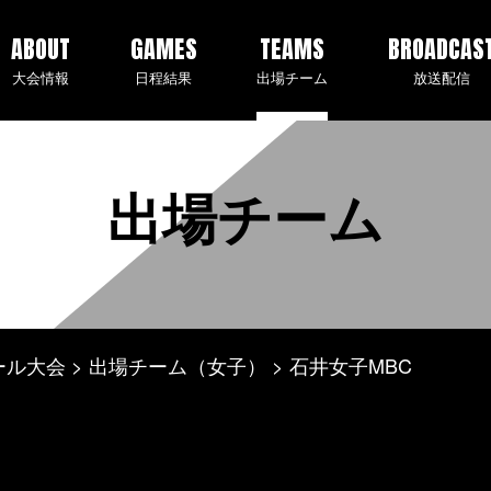
ABOUT
GAMES
TEAMS
BROADCAS
大会情報
日程結果
出場チーム
放送配信
出場チーム
ール大会
出場チーム（女子）
石井女子MBC