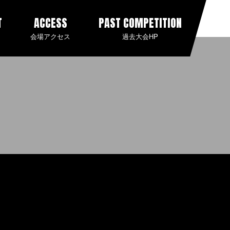
T
ACCESS
PAST COMPETITION
会場アクセス
過去大会HP