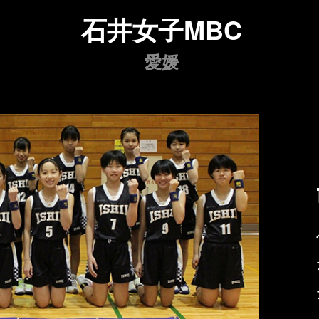
石井女子MBC
愛媛