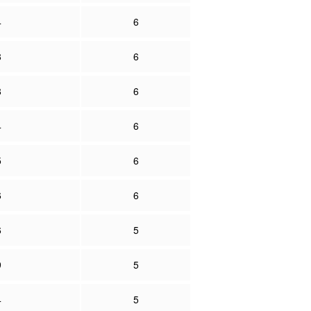
4
6
8
6
8
6
4
6
5
6
6
6
6
5
9
5
4
5