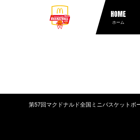
HOME
ホーム
第57回マクドナルド全国ミニバスケットボ