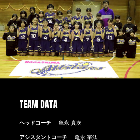
TEAM DATA
ヘッドコーチ
亀永 真次
アシスタントコーチ
亀永 宗汰