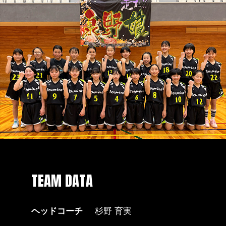
TEAM DATA
ヘッドコーチ
杉野 育実