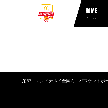
HOME
ホーム
第57回マクドナルド全国ミニバスケットボ