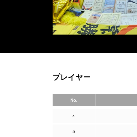
プレイヤー
No.
4
5