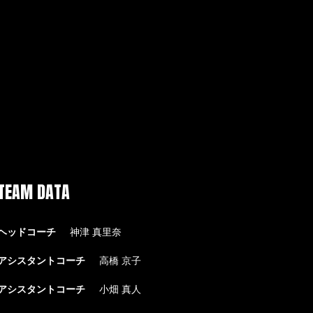
TEAM DATA
ヘッドコーチ
神津 真里奈
アシスタントコーチ
高橋 京子
アシスタントコーチ
小畑 真人