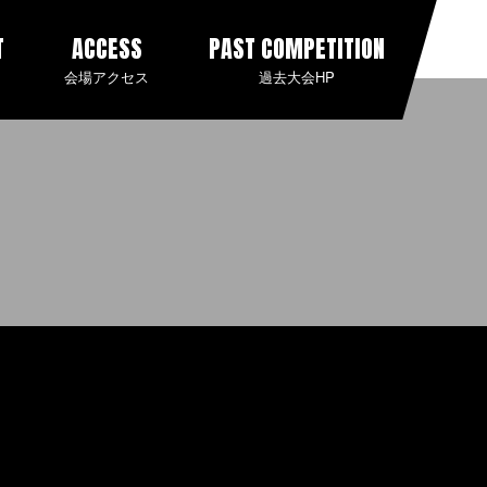
T
ACCESS
PAST COMPETITION
会場アクセス
過去大会HP