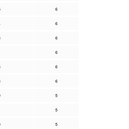
5
6
4
6
3
6
1
6
6
6
3
6
9
5
1
5
0
5