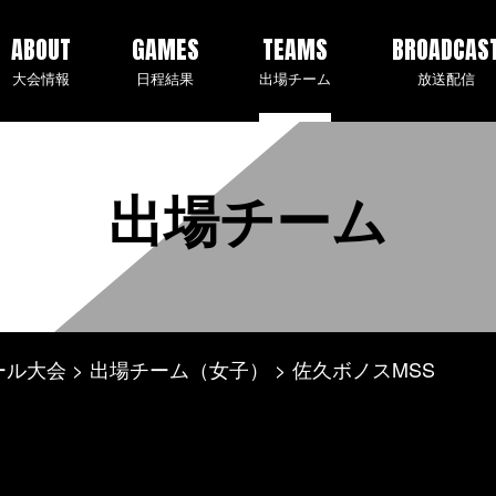
ABOUT
GAMES
TEAMS
BROADCAS
大会情報
日程結果
出場チーム
放送配信
出場チーム
ール大会
出場チーム（女子）
佐久ボノスMSS