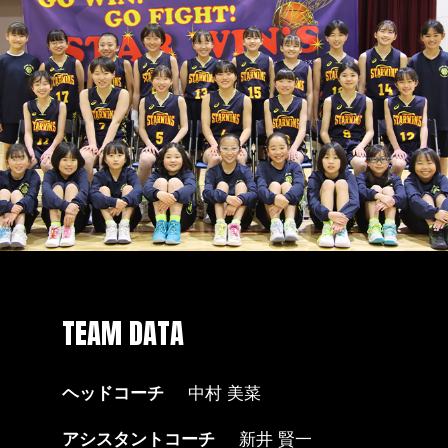
TEAM DATA
ヘッドコーチ
中村 美菜
アシスタントコーチ
新井 賢一