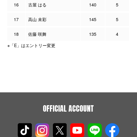
16
古屋 はる
140
5
17
高山 未彩
145
5
18
佐藤 咲舞
135
4
※「E」はエントリー変更
OFFICIAL ACCOUNT