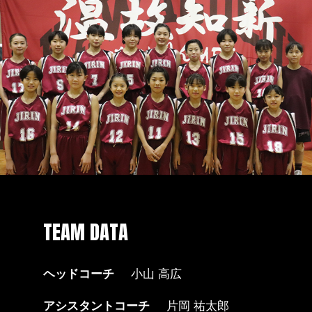
TEAM DATA
ヘッドコーチ
小山 高広
アシスタントコーチ
片岡 祐太郎