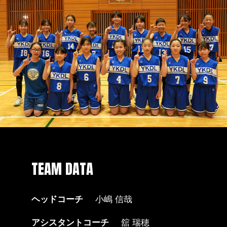
TEAM DATA
ヘッドコーチ
小嶋 信哉
アシスタントコーチ
舘 瑞穂