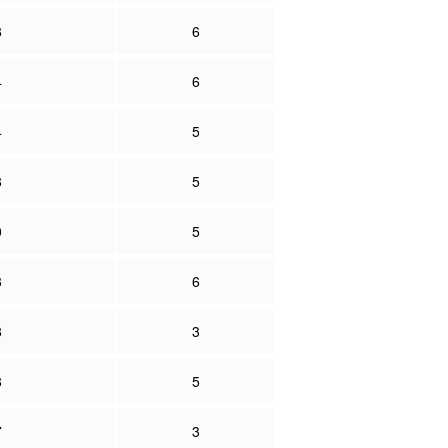
8
6
4
6
4
5
8
5
0
5
3
6
8
3
8
5
7
3