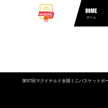
HOME
ホーム
第57回マクドナルド全国ミニバスケットボ