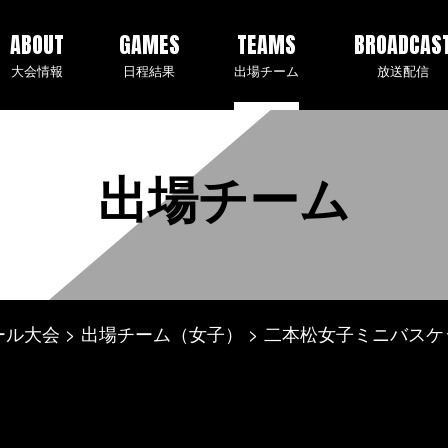
ABOUT
GAMES
TEAMS
BROADCAS
大会情報
日程結果
出場チーム
放送配信
出場チーム
ール大会
出場チーム（女子）
二本松女子ミニバスケ