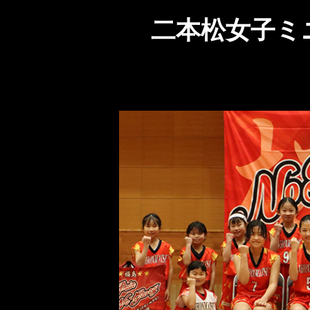
二本松女子ミ