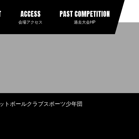
T
ACCESS
PAST COMPETITION
会場アクセス
過去大会HP
ットボールクラブスポーツ少年団