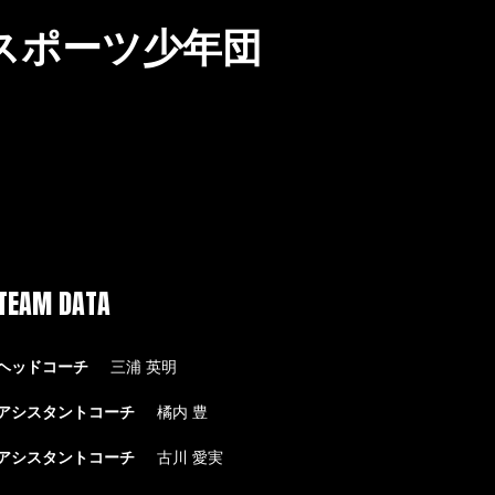
スポーツ少年団
TEAM DATA
ヘッドコーチ
三浦 英明
アシスタントコーチ
橘内 豊
アシスタントコーチ
古川 愛実