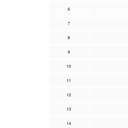
6
7
8
9
10
11
12
13
14