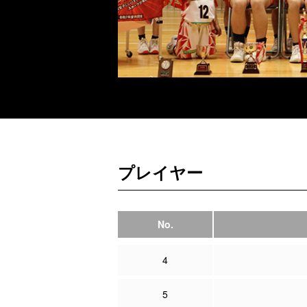
プレイヤー
No.
4
5