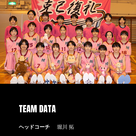
TEAM DATA
ヘッドコーチ
堀川 拓