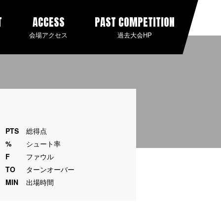
T
ACCESS
PAST COMPETITION
会場アクセス
過去大会HP
PTS
総得点
%
シュート率
F
ファウル
TO
ターンオーバー
MIN
出場時間